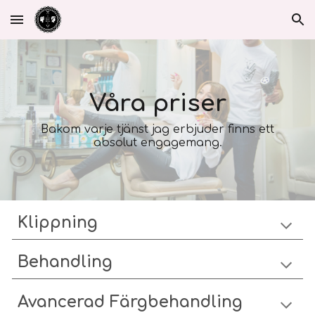
Skip to main content
Skip to navigation
Våra priser
Bakom varje tjänst jag erbjuder finns ett
absolut engagemang.
Klippning
Behandling
Avancerad Färgbehandling