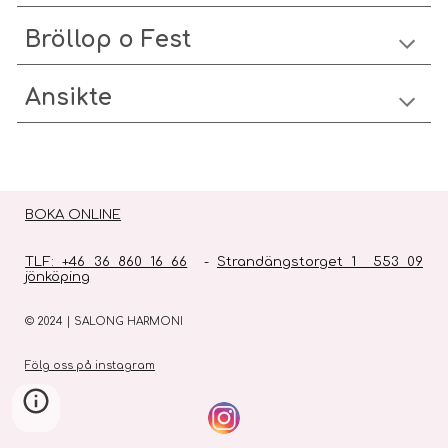
Bröllop o Fest
Ansikte
BOKA ONLINE
TLF:
+46 36 860 16 66
-
Strandängstorget 1 553 09
jönköping
© 2024 | SALONG HARMONI
Fölg oss på instagram