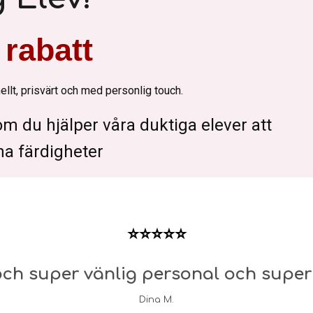
rabatt
llt, prisvärt och med personlig touch.
om du hjälper våra duktiga elever att
ina färdigheter
⭐
⭐⭐⭐⭐
 och super vänlig personal och superb
Dina M.