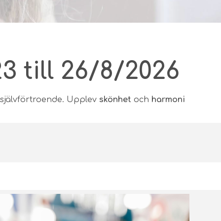
 till 26/8/2026
d självförtroende. Upplev
skönhet
och
harmoni