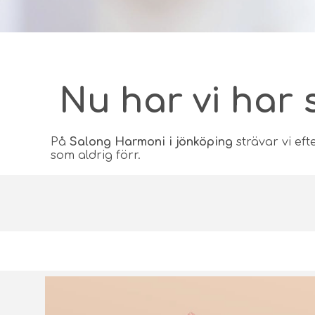
Nu har vi har 
På
Salong Harmoni i jönköping
strävar vi ef
som aldrig förr.