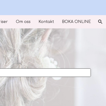
ion
riser
Om oss
Kontakt
BOKA ONLINE