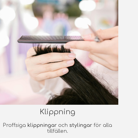
Klippning
Proffsiga
klippningar
och
stylingar
för alla
tillfällen.