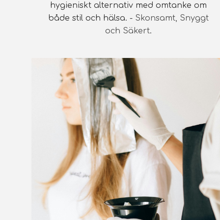
hygieniskt alternativ med omtanke om
både stil och hälsa. -
Skonsamt, Snyggt
och Säkert
.