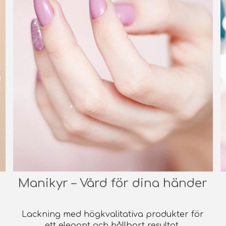
Manikyr – Vård för dina händer
Lackning med högkvalitativa produkter för
ett elegant och hållbart resultat.