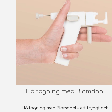
Håltagning med Blomdahl
Håltagning med Blomdahl – ett tryggt och